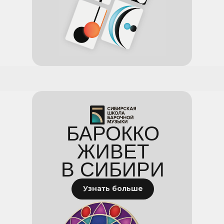
БАРОККО
ЖИВЕТ
В СИБИРИ
Узнать больше