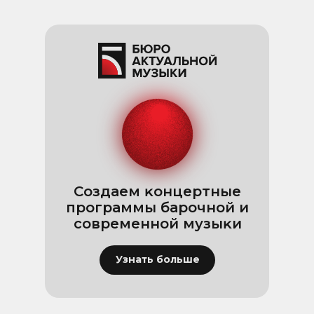
Cоздаем ĸонцертные
программы барочной и
современной музыĸи
Узнать больше