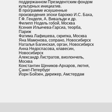
поддержанном Президентским фондом
культурных инициатив.
В программе искушенные
произведения эпохи барокко И.С. Баха,
Г.Ф. Генделя, А. Вивальди и др.
Филипп Нодель гобой, Москва
Ксения Ильичева-Гарсиа, теорба,
Париж
Фатима Лафишева, скрипка, Москва
Яна Мамонова, сопрано, Новосибирск
Наталья Багинская, орган, Новосибирск
Анна Недоспасова, клавесин,
Новосибирск
Александр Листратов, виолончель,
Москва
Константин Щеников-Архаров, лютня,
Санкт-Петербург
Йорн Бойзен, дирижер, Амстердам