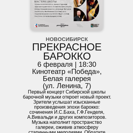
НОВОСИБИРСК
ПРЕКРАСНОЕ
БАРОККО
6 февраля | 18:30
Кинотеатр «Победа»,
Белая галерея
(ул. Ленина, 7)
Первый концерт Сибирской школы
барочной музыки откроет новый проект.
Зрители услышат изысканные
произведения эпохи барокко:
сочинения И.С.Баха, Г.Ф.Генделя,
А.Вивальди и других композиторов.
Музыка наполнит пространство
галереи, оживив атмосферу
старинными мелодиями. Обратите