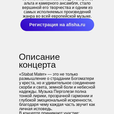
альта и камерного ансамбля, стало
вершиной его творчества и одним из
самых исполняемых произведений
жанра во всей европейской музыке.
Регистрация на afisha.ru
Описание
концерта
«Stabat Mater» — это не только
размышление о страдании Богоматери
у креста, но и удивительное соединение
скорби и света, земной боли и небесной
надежды. Музыка Перголези полна
тонкой лирики, прозрачной гармонии и
глубокой эмоциональной искренности,
благодаря чему каждая часть звучит как
личная исповедь.
В концерте принимают участие: