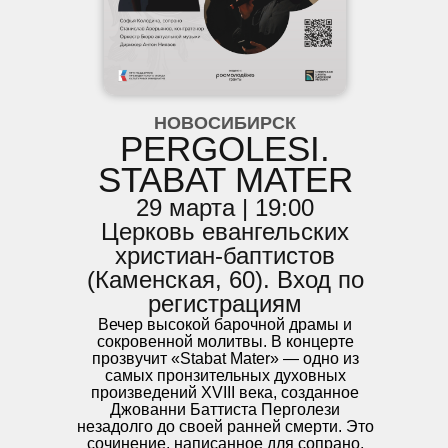
НОВОСИБИРСК
PERGOLESI.
STABAT MATER
29 марта | 19:00
Церковь евангельских
христиан-баптистов
(Каменская, 60). Вход по
регистрациям
Вечер высокой барочной драмы и
сокровенной молитвы. В концерте
прозвучит «Stabat Mater» — одно из
самых пронзительных духовных
произведений XVIII века, созданное
Джованни Баттиста Перголези
незадолго до своей ранней смерти. Это
сочинение, написанное для сопрано,