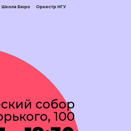
Школа Бюро
Оркестр НГУ
ский собор
рького, 100