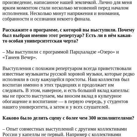
произведение, написанное нашей землячкой. Лично для меня
ярким моментом стали несколько мгновений перед началом
исполнения. Несколько минут напряжения и внимания,
собранности и осознания некоего финала.
Расскажите о программе, с которой вы выступили. Почему
был выбран именно этот репертуар? Есть ли в нём какая-
то особая университетская черта?
– Мы выступили с программой Парцхаладзе «Озеро» и
«Танеев Вечер».
Выступления с похожим репертуаром всегда приветствовали
известные музыканты русской хоровой музыки, которые редко
исполняли в силу кажущейся простоты. Наш коллектив был
воспитан именно в этих традициях и продолжает им
следовать. В этом, наверное, и есть большой вклад капеллы:
мы не просто выступаем, мы вносим вклад в культурное
обогащение и воспитание — в первую очередь, у студентов
нашего университета, а затем и у всех слушателей.
Каково было делить сцену с более чем 300 исполнителями?
– Опыт совместных выступлений с другими коллективами
России у капеллы не первый. Например с коллективами