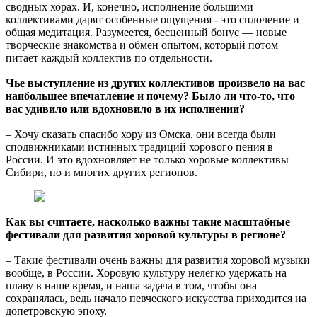
сводных хорах. И, конечно, исполнение большими
коллективами дарят особенные ощущения - это сплочение и
общая медитация. Разумеется, бесценный бонус — новые
творческие знакомства и обмен опытом, который потом
питает каждый коллектив по отдельности.
Чье выступление из других коллективов произвело на вас
наибольшее впечатление и почему? Было ли что-то, что
вас удивило или вдохновило в их исполнении?
– Хочу сказать спасибо хору из Омска, они всегда были
сподвижниками истинных традиций хорового пения в
России. И это вдохновляет не только хоровые коллективы
Сибири, но и многих других регионов.
Как вы считаете, насколько важны такие масштабные
фестивали для развития хоровой культуры в регионе?
– Такие фестивали очень важны для развития хоровой музыки
вообще, в России. Хоровую культуру нелегко удержать на
плаву в наше время, и наша задача в том, чтобы она
сохранялась, ведь начало певческого искусства приходится на
допетровскую эпоху.