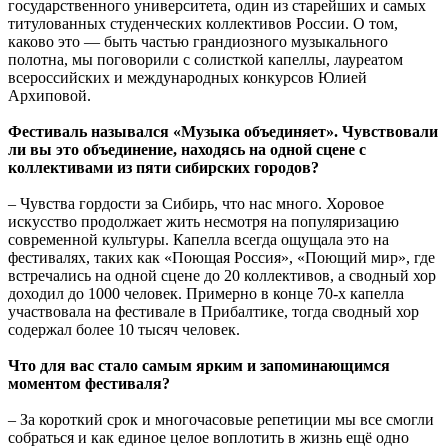
государственного университета, один из старейших и самых
титулованных студенческих коллективов России. О том,
каково это — быть частью грандиозного музыкального
полотна, мы поговорили с солисткой капеллы, лауреатом
всероссийских и международных конкурсов Юлией
Архиповой.
Фестиваль назывался «Музыка объединяет». Чувствовали
ли вы это объединение, находясь на одной сцене с
коллективами из пяти сибирских городов?
– Чувства гордости за Сибирь, что нас много. Хоровое
искусство продолжает жить несмотря на популяризацию
современной культуры. Капелла всегда ощущала это на
фестивалях, таких как «Поющая Россия», «Поющий мир», где
встречались на одной сцене до 20 коллективов, а сводный хор
доходил до 1000 человек. Примерно в конце 70-х капелла
участвовала на фестивале в Прибалтике, тогда сводный хор
содержал более 10 тысяч человек.
Что для вас стало самым ярким и запоминающимся
моментом фестиваля?
– За короткий срок и многочасовые репетиции мы все смогли
собраться и как единое целое воплотить в жизнь ещё одно