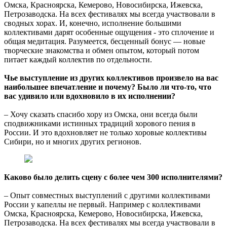
Омска, Красноярска, Кемерово, Новосибирска, Ижевска,
Петрозаводска. На всех фестивалях мы всегда участвовали в
сводных хорах. И, конечно, исполнение большими
коллективами дарят особенные ощущения - это сплочение и
общая медитация. Разумеется, бесценный бонус — новые
творческие знакомства и обмен опытом, который потом
питает каждый коллектив по отдельности.
Чье выступление из других коллективов произвело на вас
наибольшее впечатление и почему? Было ли что-то, что
вас удивило или вдохновило в их исполнении?
– Хочу сказать спасибо хору из Омска, они всегда были
сподвижниками истинных традиций хорового пения в
России. И это вдохновляет не только хоровые коллективы
Сибири, но и многих других регионов.
Каково было делить сцену с более чем 300 исполнителями?
– Опыт совместных выступлений с другими коллективами
России у капеллы не первый. Например с коллективами
Омска, Красноярска, Кемерово, Новосибирска, Ижевска,
Петрозаводска. На всех фестивалях мы всегда участвовали в