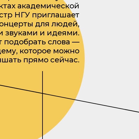
ектах академической
естр НГУ приглашает
онцерты для людей,
 звуками и идеями.
т подобрать слова —
ему, которое можно
шать прямо сейчас.