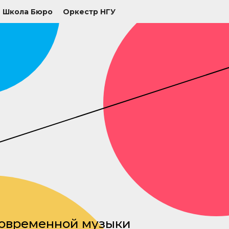
Школа Бюро
Оркестр НГУ
современной музыки