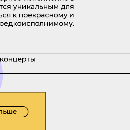
ется уникальным для
ься к прекрасному и
редкоисполнимому.
 концерты
ольше