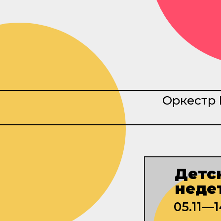
Оркестр 
Детс
неде
05.11—1