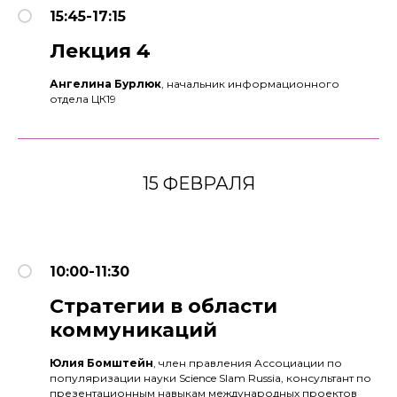
15:45-17:15
Лекция 4
Ангелина Бурлюк
, начальник информационного
отдела ЦК19
15 ФЕВРАЛЯ
10:00-11:30
Стратегии в области
коммуникаций
Юлия Бомштейн
, член правления Ассоциации по
популяризации науки Science Slam Russia, консультант по
презентационным навыкам международных проектов