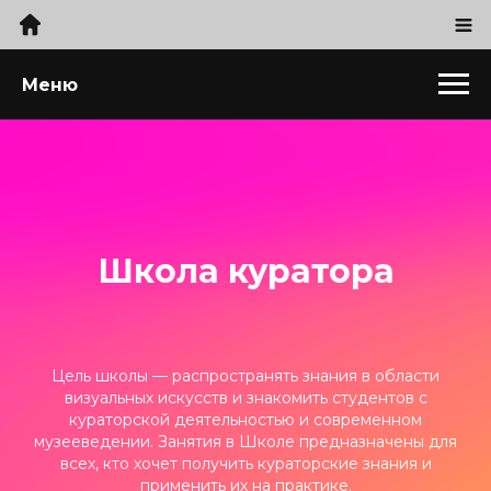
Меню
Школа куратора
Цель школы — распространять знания в области
визуальных искусств и знакомить студентов с
кураторской деятельностью и современном
музееведении. Занятия в Школе предназначены для
всех, кто хочет получить кураторские знания и
применить их на практике.