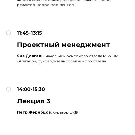
редактор-корректор Houzz.ru
11:45-13:15
Проектный менеджмент
Яна Довгаль
, начальник основного отдела МБУ ЦМ
«Альтаир», руководитель событийного отдела
14:00-15:30
Лекция 3
Петр Жеребцов
, куратор ЦК19