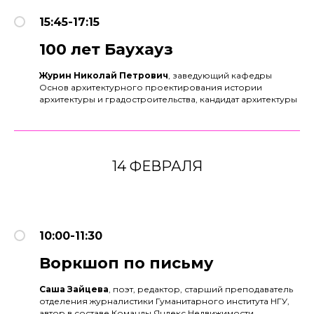
15:45-17:15
100 лет Баухауз
Журин Николай Петрович
, заведующий кафедры
Основ архитектурного проектирования истории
архитектуры и градостроительства, кандидат архитектуры
14 ФЕВРАЛЯ
10:00-11:30
Воркшоп по письму
Саша Зайцева
, поэт, редактор, старший преподаватель
отделения журналистики Гуманитарного института НГУ,
автор в составе Команды Яндекс.Недвижимости,